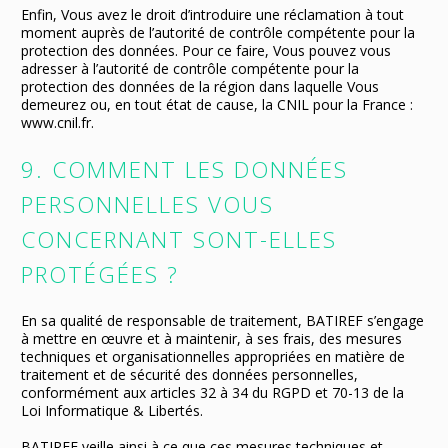
Enfin, Vous avez le droit d’introduire une réclamation à tout
moment auprès de l’autorité de contrôle compétente pour la
protection des données. Pour ce faire, Vous pouvez vous
adresser à l’autorité de contrôle compétente pour la
protection des données de la région dans laquelle Vous
demeurez ou, en tout état de cause, la CNIL pour la France :
www.cnil.fr.
9. COMMENT LES DONNÉES
PERSONNELLES VOUS
CONCERNANT SONT-ELLES
PROTÉGÉES ?
En sa qualité de responsable de traitement, BATIREF s’engage
à mettre en œuvre et à maintenir, à ses frais, des mesures
techniques et organisationnelles appropriées en matière de
traitement et de sécurité des données personnelles,
conformément aux articles 32 à 34 du RGPD et 70-13 de la
Loi Informatique & Libertés.
BATIREF veille ainsi à ce que ces mesures techniques et