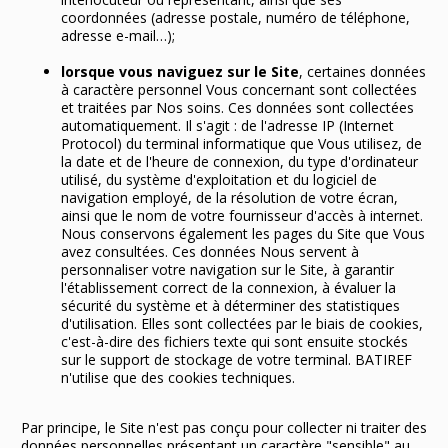
coordonnées (adresse postale, numéro de téléphone,
adresse e-mail…);
lorsque vous naviguez sur le Site
, certaines données
à caractère personnel Vous concernant sont collectées
et traitées par Nos soins. Ces données sont collectées
automatiquement. Il s'agit : de l'adresse IP (Internet
Protocol) du terminal informatique que Vous utilisez, de
la date et de l'heure de connexion, du type d'ordinateur
utilisé, du système d'exploitation et du logiciel de
navigation employé, de la résolution de votre écran,
ainsi que le nom de votre fournisseur d'accès à internet.
Nous conservons également les pages du Site que Vous
avez consultées. Ces données Nous servent à
personnaliser votre navigation sur le Site, à garantir
l'établissement correct de la connexion, à évaluer la
sécurité du système et à déterminer des statistiques
d'utilisation. Elles sont collectées par le biais de cookies,
c'est-à-dire des fichiers texte qui sont ensuite stockés
sur le support de stockage de votre terminal. BATIREF
n'utilise que des cookies techniques.
Par principe, le Site n'est pas conçu pour collecter ni traiter des
données personnelles présentant un caractère "sensible" au