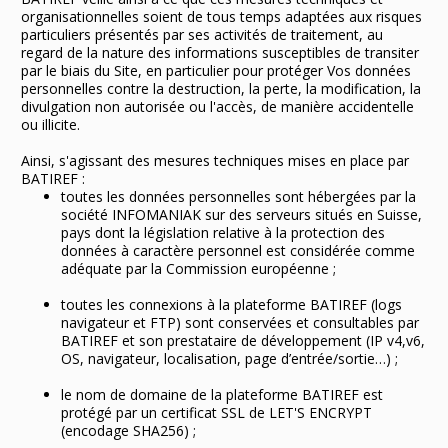
organisationnelles soient de tous temps adaptées aux risques
particuliers présentés par ses activités de traitement, au
regard de la nature des informations susceptibles de transiter
par le biais du Site, en particulier pour protéger Vos données
personnelles contre la destruction, la perte, la modification, la
divulgation non autorisée ou l'accès, de manière accidentelle
ou illicite.
Ainsi, s'agissant des mesures techniques mises en place par
BATIREF :
toutes les données personnelles sont hébergées par la
société INFOMANIAK sur des serveurs situés en Suisse,
pays dont la législation relative à la protection des
données à caractère personnel est considérée comme
adéquate par la Commission européenne ;
toutes les connexions à la plateforme BATIREF (logs
navigateur et FTP) sont conservées et consultables par
BATIREF et son prestataire de développement (IP v4,v6,
OS, navigateur, localisation, page d’entrée/sortie…) ;
le nom de domaine de la plateforme BATIREF est
protégé par un certificat SSL de LET'S ENCRYPT
(encodage SHA256) ;