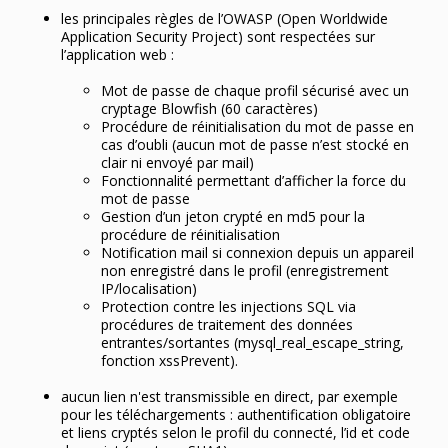
les principales règles de l’OWASP (Open Worldwide
Application Security Project) sont respectées sur
l’application web :
Mot de passe de chaque profil sécurisé avec un
cryptage Blowfish (60 caractères)
Procédure de réinitialisation du mot de passe en
cas d’oubli (aucun mot de passe n’est stocké en
clair ni envoyé par mail)
Fonctionnalité permettant d’afficher la force du
mot de passe
Gestion d’un jeton crypté en md5 pour la
procédure de réinitialisation
Notification mail si connexion depuis un appareil
non enregistré dans le profil (enregistrement
IP/localisation)
Protection contre les injections SQL via
procédures de traitement des données
entrantes/sortantes (mysql_real_escape_string,
fonction xssPrevent).
aucun lien n'est transmissible en direct, par exemple
pour les téléchargements : authentification obligatoire
et liens cryptés selon le profil du connecté, l’id et code