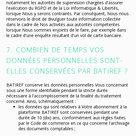
notamment les autorités de supervision chargées d'assurer
l'exécution du RGPD et de la Loi Informatique & Libertés,
lorsque Nous y serons contraints. Par conséquent, Nous nous
réservons le droit de divulguer toute information collectée
dans le cadre de Nos activités aux autorités compétentes
lorsque Nous sommes enjoints de le faire, par exemple dans
le cadre d'une enquête résultant d'un vol de carte bancaire.
7. COMBIEN DE TEMPS VOS
DONNÉES PERSONNELLES SONT-
ELLES CONSERVÉES PAR BATIREF ?
BATIREF conserve les données personnelles Vous concernant
sous une forme identifiable pendant la stricte durée
nécessaire à l'accomplissement de la finalité du traitement
concerné. Ainsi, schématiquement :
les données qui sont relatives à Votre abonnement à la
plateforme BATIREF sont conservées pendant une
durée de 10 (dix) ans, conformément aux règles fixées
par le Code de commerce en ce qui concerne l'archivage
des documents comptables ;