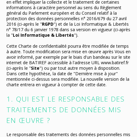
en effet impliquer la collecte et le traitement de certaines
informations à caractère personnel au sens du Règlement
général du Parlement européen et du Conseil relatif à la
protection des données personnelles n° 2016/679 du 27 avril
2016 (ci-après le "
RGPD
") et de la Loi Informatique & Libertés
n° 78/17 du 6 janvier 1978 dans sa version en vigueur (ci-après
la "
Loi Informatique & Libertés
").
Cette Charte de confidentialité pourra être modifiée de temps
à autre. Toute modification sera mise en œuvre après Vous en
avoir informé, par exemple par le biais d'un bandeau sur le site
internet de BATIREF accessible à l'adresse URL www.batiref.fr
(ci-après le "
Site
") ou par tout autre moyen à disposition.
Dans cette hypothèse, la date de "Dernière mise à jour"
mentionnée ci-dessus sera modifiée. La nouvelle version de la
charte entrera en vigueur à compter de cette date.
1. QUI EST LE RESPONSABLE DES
TRAITEMENTS DE DONNÉES MIS
EN ŒUVRE ?
Le responsable des traitements des données personnelles mis