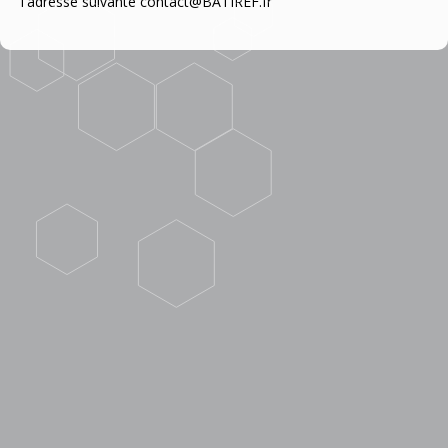
l'adresse suivante contact@BATIREF.fr