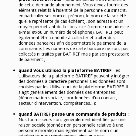
de cette demande abonnement, Vous devez fournir des
éléments relatifs à l'identité de la personne qui s'inscrit,
en particulier ses nom et prénom, le nom de la société
qu'elle représente (le cas échéant), son adresse et un
moyen permettant de la contacter (comme une adresse
e-mail et/ou un numéro de téléphone). BATIREF peut
également être conduite à collecter et traiter des
données bancaires afin de permettre le paiement de la
commande. Les numéros de carte bancaire ne sont pas
collectés ni traités par BATIREF mais par son prestataire
de paiement ;
quand Vous utilisez la plateforme BATIREF
: les
Utilisateurs de la plateforme BATIREF peuvent y intégrer
des données à caractère personnel. Ces données sont
choisies par les Utilisateurs de la plateforme BATIREF. Il
s'agit généralement des données des entreprises
(dénomination sociale, coordonnées d'un contact,
secteur d'intervention, compétences…);
quand BATIREF passe une commande de produits
:
Nos fournisseurs sont généralement identifiés par une
raison sociale (donnée non personnelle relative à une
personne morale) mais également par le nom d'un
interlocuteur ou représentant, ainsi que ses