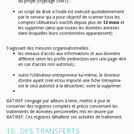
du projet (cryptage SHA1) ;
un script de droit à l’oubli est exécuté quotidiennement
par le serveur qui a pour objectif de scanner tous les
comptes Utilisateurs inactifs depuis plus de
12 mois
et
les supprimer (ainsi que toutes les données annexes
dans lesquelles leurs coordonnées apparaissent)
S'agissant des mesures organisationnelles :
les niveaux d'accès aux informations et aux données
diffèrent selon les profils (redirection vers une page 404
en cas d'accès non autorisé) ;
outre l'Utilisateur entrepreneur lui-même, le donneur
d’ordre ayant créé et/ou importé une fiche Entreprise
est le seul autorisé à la désactiver, voire la supprimer.
BATIREF s’engage par ailleurs à tenir, mettre à jour et
conserver des registres complets et précis concernant les
traitements de données personnelles mis en œuvre par
BATIREF. Ces registres détaillent ses activités de traitement.
10. DES TRANSFERTS