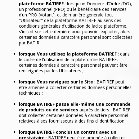
plateforme BATIREF
: lorsqu'un Donneur d’Ordre (DO),
un professionnel (PRO) ou le bénéficiaire des services
d’un PRO (Votant), et de manière générale tout
"Utilisateur" de la plateforme BATIREF au sens des
conditions générales d'utilisation de ladite plateforme,
s'inscrit sur cette dernière pour pouvoir l'exploiter, alors
certaines données à caractère personnel sont collectées
par BATIR
lorsque Vous utilisez la plateforme BATIREF
: dans
le cadre de l'utilisation de la plateforme BATIREF,
certaines données à caractère personnel peuvent être
renseignées par les Utilisateurs ;
lorsque Vous naviguez sur le Site
: BATIREF peut
être amenée à collecter certaines données personnelles
techniques ;
lorsque BATIREF passe elle-même une commande
de produits ou de services
auprès de tiers : BATIREF
doit collecter certaines données à caractère personnel
relatives à ses fournisseurs à des fins d'identification ;
lorsque BATIREF conclut un contrat avec un
prestataire
: BATIREF peut être amenée à collecter