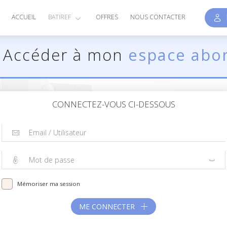
E
ACCUEIL
BATIREF
OFFRES
NOUS CONTACTER
Accéder à mon
espace abo
CONNECTEZ-VOUS CI-DESSOUS
Mémoriser ma session
ME CONNECTER