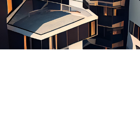
ACCUEIL
BATIREF
INSCRIPTION
ESPACE CLIENT