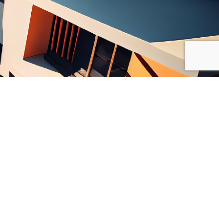
MENTIONS LÉGALES
CHARTE ÉTHIQUE
POLITIQUE DE CONFIDENTIALITÉ
CONDITIONS GÉNÉRALES D'UTILISATION
CONDITIONS GÉNÉRALES DE VENTE