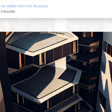
J'ai oublié mon mot de passe
S'inscrire