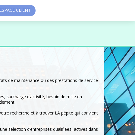
SPACE CLIENT
ntrats de maintenance ou des prestations de service
s, surcharge d’activité, besoin de mise en
idement.
votre recherche et à trouver LA pépite qui convient
ne sélection d’entreprises qualifiées, actives dans