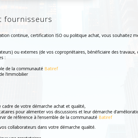
t fournisseurs
ion continue, certification ISO ou politique achat, vous souhaitez me
ateurs) ou externes (de vos copropriétaires, bénéficiaire des travaux
s :
emble de la communauté
Batiref
de l’immobilier
e cadre de votre démarche achat et qualité,
tataires pour alimenter vos discussions et leur démarche d’améliorati
 servir de référence à l’ensemble de la communauté
Batiref
vos collaborateurs dans votre démarche qualité.