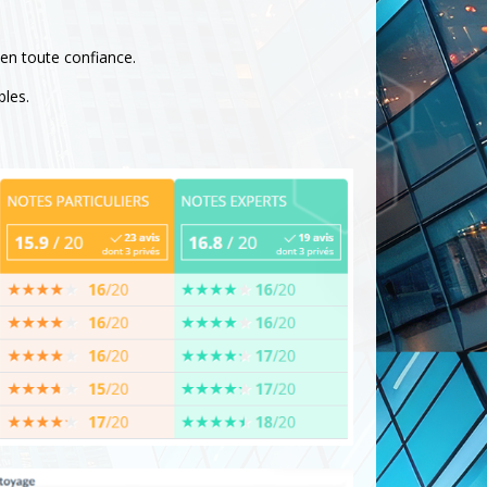
 en toute confiance.
bles.