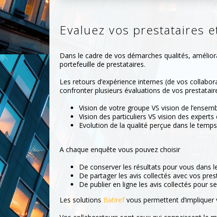
Evaluez vos prestataires e
Dans le cadre de vos démarches qualités, améliorat
portefeuille de prestataires.
Les retours d’expérience internes (de vos collabor
confronter plusieurs évaluations de vos prestataire
Vision de votre groupe VS vision de l’ens
Vision des particuliers VS vision des experts 
Evolution de la qualité perçue dans le temps
A chaque enquête vous pouvez choisir
De conserver les résultats pour vous dans l
De partager les avis collectés avec vos pres
De publier en ligne les avis collectés pour
Les solutions
Batiref
vous permettent d’impliquer 