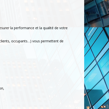
surer la performance et la qualité de votre
, clients, occupants…) vous permettent de
on,