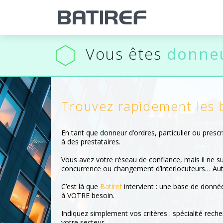
Vous êtes
donneu
Trouvez rapidement les 
En tant que donneur d’ordres, particulier ou presc
à des prestataires.
Vous avez votre réseau de confiance, mais il ne su
concurrence ou changement d’interlocuteurs… Auta
C’est là que
Batiref
intervient : une base de donnée
à VOTRE besoin.
Indiquez simplement vos critères : spécialité rech
votre secteur.