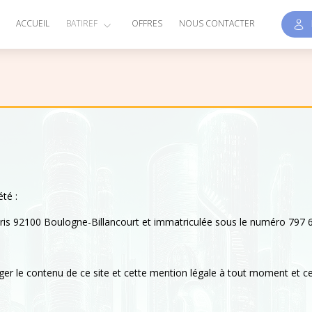
E
ACCUEIL
BATIREF
OFFRES
NOUS CONTACTER
été :
Paris 92100 Boulogne-Billancourt et immatriculée sous le numéro 797
iger le contenu de ce site et cette mention légale à tout moment et ce