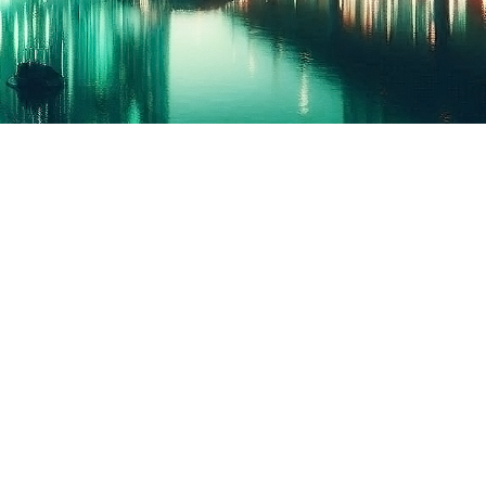
MENTIONS LÉGALES
CHARTE ÉTHIQUE
POLITIQUE DE CONFIDENTIALITÉ
CONDITIONS GÉNÉRALES D'UTILISATION
CONDITIONS GÉNÉRALES DE VENTE