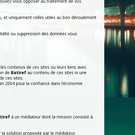
pouvez vous opposer au traitement de vos
, et uniquement celles utiles au bon déroulement
abilité ou suppression des données vous
 les contenus de ces sites ou leurs liens avec
ion de
Batiref
au contenu de ces sites ni une
e ces sites.
 juin 2004 pour la confiance dans l’économie
tiref
à un médiateur dont la mission consiste à
r la solution proposée par le médiateur.