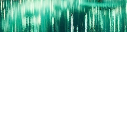
ACCUEIL
BATIREF
INSCRIPTION
ESPACE CLIENT