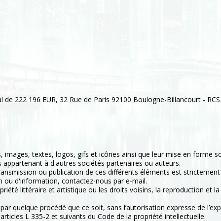
al de 222 196 EUR, 32 Rue de Paris 92100 Boulogne-Billancourt - R
 images, textes, logos, gifs et icônes ainsi que leur mise en forme so
 appartenant à d'autres sociétés partenaires ou auteurs.
ransmission ou publication de ces différents éléments est strictement i
n ou d'information, contactez-nous par e-mail.
iété littéraire et artistique ou les droits voisins, la reproduction et 
par quelque procédé que ce soit, sans l’autorisation expresse de l’explo
rticles L 335-2 et suivants du Code de la propriété intellectuelle.