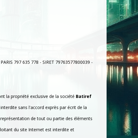
CS PARIS 797 635 778 - SIRET 79763577800039 -
nt la propriété exclusive de la société
Batiref
nterdite sans l'accord exprès par écrit de la
la représentation de tout ou partie des éléments
itant du site Internet est interdite et