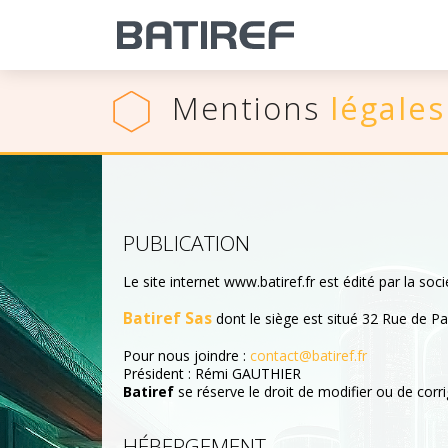
Mentions
légales
PUBLICATION
Le site internet www.batiref.fr est édité par la soci
Batiref Sas
dont le siège est situé 32 Rue de 
Pour nous joindre :
contact@batiref.fr
Président : Rémi GAUTHIER
Batiref
se réserve le droit de modifier ou de corr
HÉBERGEMENT