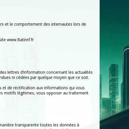
ours et le comportement des internautes lors de
ite www.Batiref.fr
e des lettres d’information concernant les actualités
vendues ni cédées par quelque moyen que ce soit.
s et de rectification aux informations qui vous
es motifs légitimes, vous opposer au traitement
e manière transparente toutes les données à