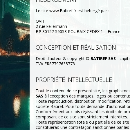
Le site www.Batiref.fr est hébergé par :
OVH
2 rue kellermann
BP 80157 59053 ROUBAIX CEDEX 1 – France
CONCEPTION ET RÉALISATION
Droit d'auteur & copyright ©
BATIREF SAS
- capit
TVA FR87797635778
PROPRIÉTÉ INTELLECTUELLE
Tout le contenu de ce présent site, les graphismes,
SAS
à l'exception des marques, logos ou contenus
Toute reproduction, distribution, modification, ret
société Batiref. Pour toute demande d'autorisatio
Conformément aux lois régissant les droits de propr
composant de ce site sont strictement interdites.
Toute représentation totale ou partielle de ce site 
constituerait une contrefaçon sanctionnée par les a