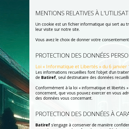
MENTIONS RELATIVES À L'UTILISA
Un cookie est un fichier informatique qui sert au 
leur visite sur notre site.
Vous avez le choix de donner votre consentement o
PROTECTION DES DONNÉES PERS
Loi « Informatique et Libertés » du 6 janvier
Les informations recueillies font l’objet d’un trait
de
Batiref
, seul destinataire des données recuei
Conformément à la loi « informatique et libertés »
concernent, que vous pouvez exercer en vous ad
des données vous concernant.
PROTECTION DES DONNÉES À CAR
Batiref
s’engage à conserver de manière confident