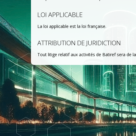
LOI APPLICABLE
La loi applicable est la loi française.
ATTRIBUTION DE JURIDICTION
Tout litige relatif aux activités de Batiref sera 