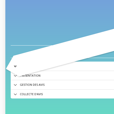
ACCÈS UTILISATEURS
PRÉSENTATION
GESTION DES AVIS
COLLECTE D'AVIS