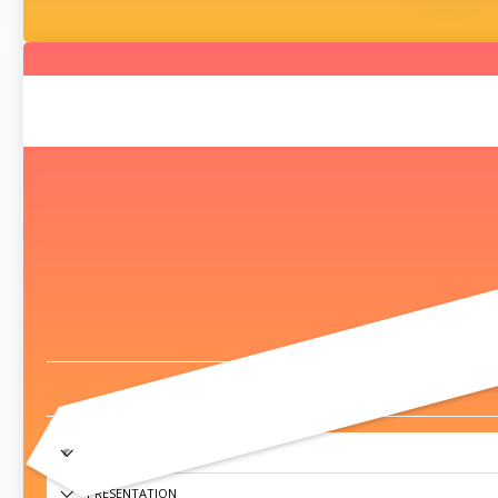
ACCÈS UTILISATEURS
PRÉSENTATION