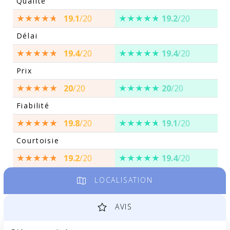
Qualité
19.1
/20
19.2
/20
Délai
19.4
/20
19.4
/20
Prix
20
/20
20
/20
Fiabilité
19.8
/20
19.1
/20
Courtoisie
19.2
/20
19.4
/20
LOCALISATION
AVIS