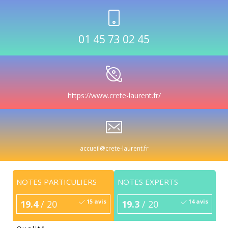
01 45 73 02 45
https://www.crete-laurent.fr/
accueil@crete-laurent.fr
NOTES PARTICULIERS
NOTES EXPERTS
15 avis
14 avis
19.4
/ 20
19.3
/ 20